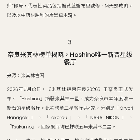
师”称号，代表性菜品包括蟹黄蓝蟹布里欧修、14天熟成鸭，
以及以中药材腌制的炭黑草本鸡。
3
奈良米其林榜单揭晓，Hoshino唯一新晋星级
餐厅
来源：米其林官网
2026年5月13日，《米其林指南奈良2026》于奈良正式发
布。「Hoshino」摘获米其林一星，成为奈良市本年度唯一
新晋的星级餐厅。此次榜单二星餐厅共4家，分别是「Oryori
Hanagaki」、「akordu」、「NARA NIKON」、
「Tsukumo」，四家餐厅均已蝉联五年米其林二星。