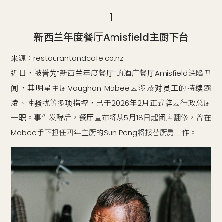
1
新西兰年度餐厅Amisfield主厨下台
来源：restaurantandcafe.co.nz
近日，被誉为“新西兰年度餐厅”的酒庄餐厅Amisfield深陷丑
闻，其明星主厨Vaughan Mabee因涉及对员工的持续霸
凌、性骚扰等多项指控，已于2026年2月正式辞去行政总厨
一职。事件发酵后，餐厅宣布将从5月18日起闭店翻修，曾在
Mabee手下担任四年主厨的Sun Peng将接替厨房工作。