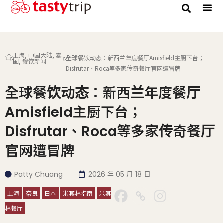
上海
,
中国大陆
,
泰
全球餐饮动态：新西兰年度餐厅Amisfield主厨下台；
国
,
餐饮新闻
Disfrutar、Roca等多家传奇餐厅官网遭冒牌
全球餐饮动态：新西兰年度餐厅
Amisfield主厨下台；
Disfrutar、Roca等多家传奇餐厅
官网遭冒牌
Patty Chuang
2026 年 05 月 18 日
上海
奈良
日本
米其林指南
米其
林餐厅