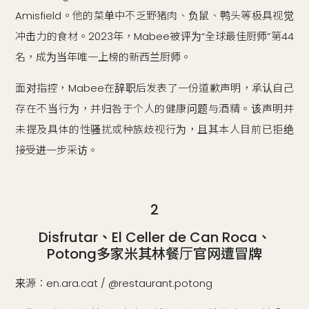
Amisfield。他的菜单中不乏野猪肉、负鼠、鸭头等极具视觉
冲击力的食材。2023年，Mabee被评为“全球最佳厨师”第44
名，成为当年唯一上榜的新西兰厨师。
面对指控，Mabee在辞职后发表了一份道歉声明，承认自己
存在不当行为，并归咎于个人的健康问题与酒精。该声明并
未提及具体的性骚扰或种族歧视行为，且其本人目前已拒绝
接受进一步采访。
2
Disfrutar、El Celler de Can Roca、
Potong多家米其林餐厅官网遭冒牌
来源：en.ara.cat / @restaurant.potong