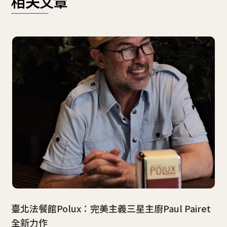
相关文章
臺北法餐館Polux：完美主義三星主廚Paul Pairet
全新力作