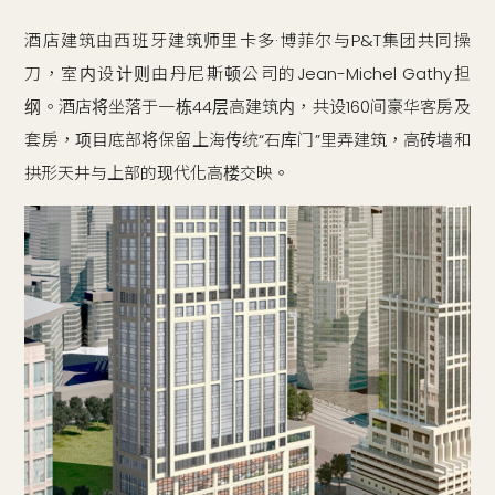
酒店建筑由西班牙建筑师里卡多·博菲尔与P&T集团共同操
刀，室内设计则由丹尼斯顿公司的Jean-Michel Gathy担
纲。酒店将坐落于一栋44层高建筑内，共设160间豪华客房及
套房，项目底部将保留上海传统“石库门”里弄建筑，高砖墙和
拱形天井与上部的现代化高楼交映。