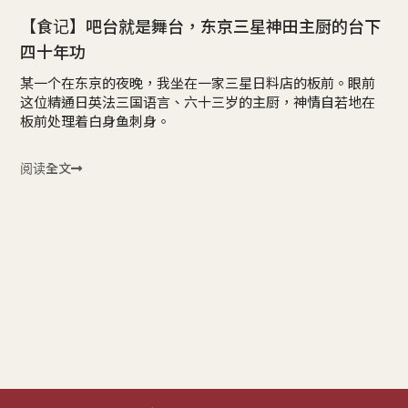
【食记】吧台就是舞台，东京三星神田主厨的台下
四十年功
某一个在东京的夜晚，我坐在一家三星日料店的板前。眼前
这位精通日英法三国语言、六十三岁的主厨，神情自若地在
板前处理着白身鱼刺身。
阅读全文