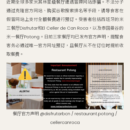
近期全球多家米其林星级餐厅遭遇冒牌网站诈骗。不法分子
通过克隆官方网站、购买谷歌搜索排名等手段，诱导食客在
假冒网站上支付全额餐费进行预订。受害者包括西班牙的米
三餐厅Disfrutar和El Celler de Can Roca，以及泰国曼谷的
米一餐厅Potong。日前三家餐厅均已发布官方声明，提醒食
客务必通过唯一官方网址预订，且餐厅从不在订位时提前收
取餐费。
餐厅官方声明 @disfrutarbcn / restaurant.potong /
cellercanroca