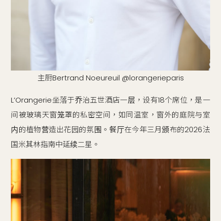
主厨Bertrand Noeureuil @lorangerieparis
L’Orangerie坐落于乔治五世酒店一层，设有18个席位，是一
间被玻璃天窗笼罩的私密空间，如同温室，窗外的庭院与室
内的植物营造出花园的氛围。餐厅在今年三月颁布的2026法
国米其林指南中延续二星。