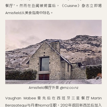
餐厅”。然而在丑闻被揭露后，《Cuisine》杂志立即将
Amisfield从美食指南中除名。
Amisfield餐厅外景 @rnz.co.nz
Vaughan Mabee曾先后在西班牙三星餐厅Martin
Berasategui与丹麦Noma任职，2012年返回新西兰后加入