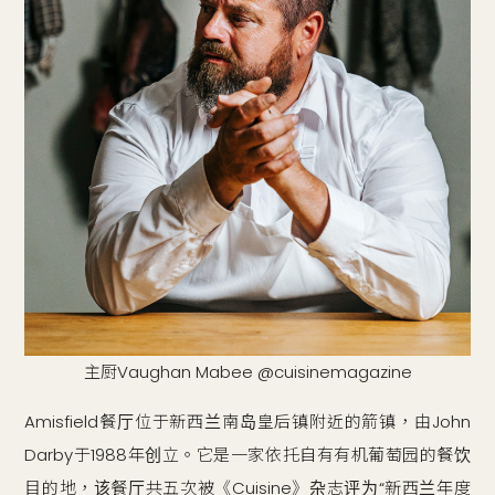
主厨Vaughan Mabee @cuisinemagazine
Amisfield餐厅位于新西兰南岛皇后镇附近的箭镇，由John
Darby于1988年创立。它是一家依托自有有机葡萄园的餐饮
目的地，该餐厅共五次被《Cuisine》杂志评为“新西兰年度