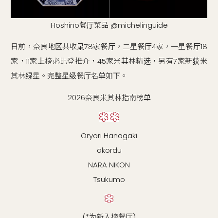
Hoshino餐厅菜品 @michelinguide
日前，奈良地区共收录78家餐厅，二星餐厅4家，一星餐厅18
家，11家上榜必比登推介，45家米其林精选，另有7家新获米
其林绿星。完整星级餐厅名单如下。
2026奈良米其林指南榜单
Oryori Hanagaki
akordu
NARA NIKON
Tsukumo
(*为新入榜餐厅)