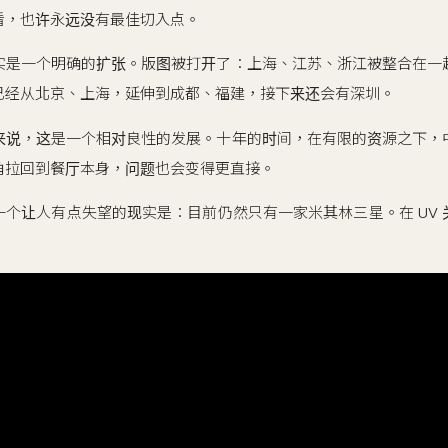
看，也许永远没有最佳切入点。
实是一个明确的扩张。版图被打开了：上海、江苏、浙江被整合在一
已经从北京、上海，延伸到成都、福建，接下来还会有深圳。
来说，这是一个相对良性的发展。十年的时间，在有限的资源之下，
角拉回到餐厅本身，问题也会变得更直接。
个让人有点失望的现实是：目前仍然只有一家米其林三星。在 UV