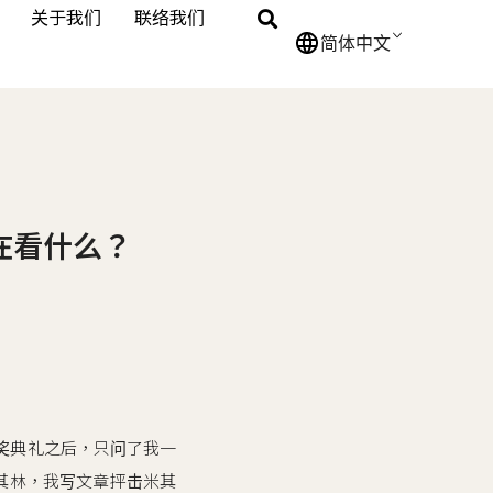
关于我们
联络我们
简体中文
在看什么？
奖典礼之后，只问了我一
其林，我写文章抨击米其