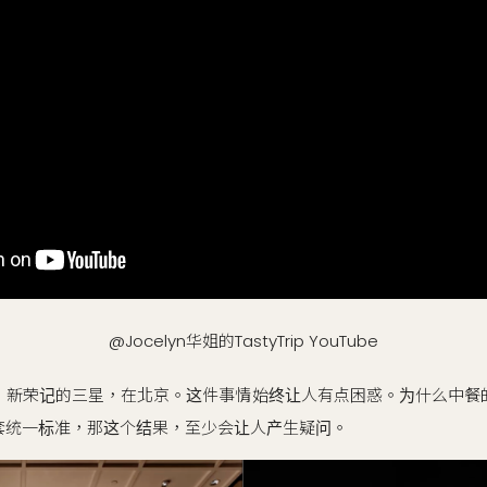
@Jocelyn华姐的TastyTrip YouTube
：新荣记的三星，在北京。这件事情始终让人有点困惑。为什么中餐
套统一标准，那这个结果，至少会让人产生疑问。