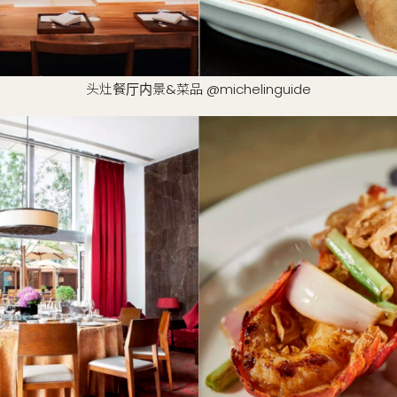
头灶餐厅内景&菜品 @michelinguide