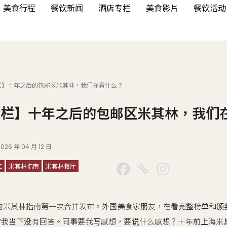
美食行程
餐饮新闻
酒店专栏
美食影片
餐饮活动
n专栏】十年之后的包邮区米其林，我们在看什么？
yn专栏】十年之后的包邮区米其林，我们
2026 年 04 月 12 日
江
米其林指南
米其林餐厅
的米其林指南第一次合并发布。外国美食家朋友，在看完整榜单和颁
？”我当下没有回答。同事要我写感想，要说什么感想？十年前上海米