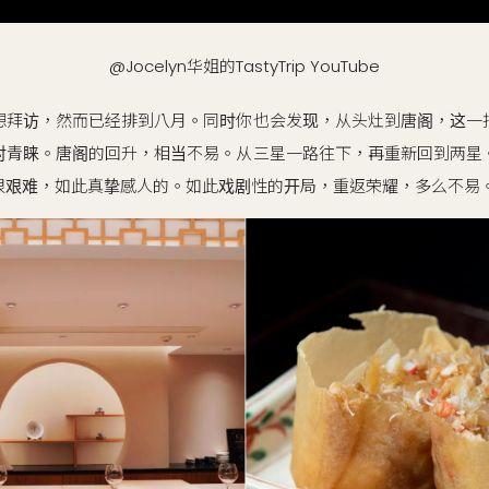
@Jocelyn华姐的TastyTrip YouTube
想拜访，然而已经排到八月。同时你也会发现，从头灶到唐阁，这一
对青睐。唐阁的回升，相当不易。从三星一路往下，再重新回到两星
很艰难，如此真挚感人的。如此戏剧性的开局，重返荣耀，多么不易