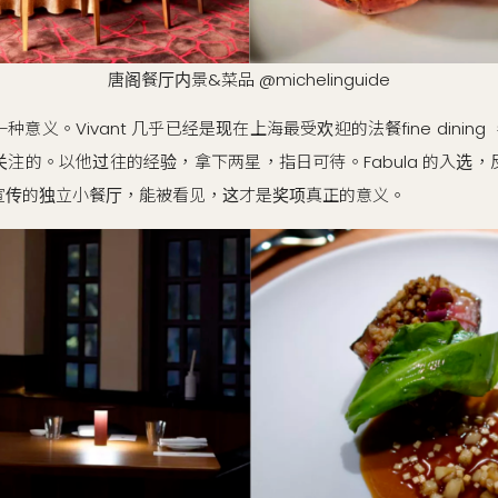
唐阁餐厅内景&菜品 @michelinguide
义。Vivant 几乎已经是现在上海最受欢迎的法餐fine dining ，J
注的。以他过往的经验，拿下两星，指日可待。Fabula 的入选
宣传的独立小餐厅，能被看见，这才是奖项真正的意义。