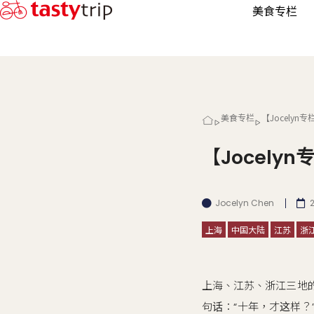
美食专栏
美食专栏
【Jocely
【Jocel
Jocelyn Chen
上海
中国大陆
江苏
浙
上海、江苏、浙江三地
句话：“十年，才这样