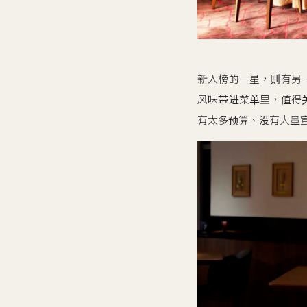
新入榜的一星，则有另一种意
风味带进菜单里，值得关
有太多预算、没有大量