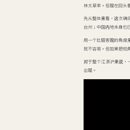
林太草率。但现在回头
先从整体来看，这次确
台州；中国内地本身也
用一个比较客观的角度
就不容易。但如果把视
对于整个江浙沪来说，一
出现。