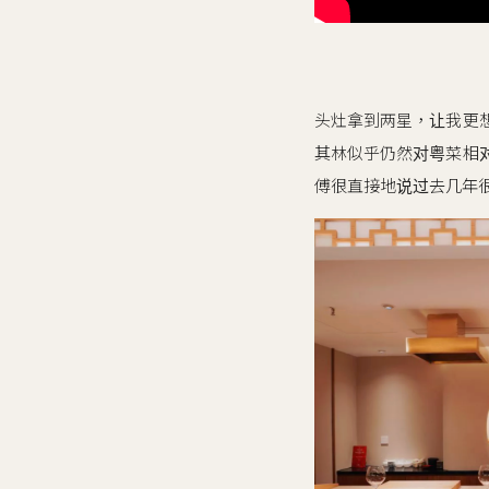
头灶拿到两星，让我更
其林似乎仍然对粤菜相
傅很直接地说过去几年