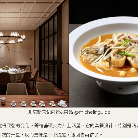
北京新荣记内景&菜品 @michelinguide
觉得欣慰的变化。菁禧荟硬实力升上两星，它的套餐设计，特别是两
一次的升星，反而更像是一个提醒，该回去再访了。