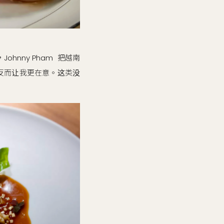
ohnny Pham 把越南
，反而让我更在意。这类没