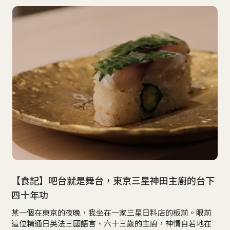
【食記】吧台就是舞台，東京三星神田主廚的台下
四十年功
某一個在東京的夜晚，我坐在一家三星日料店的板前。眼前
這位精通日英法三國語言、六十三歲的主廚，神情自若地在