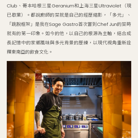
Club、哥本哈根三星Geranium和上海三星Ultraviolet（現
已歇業）。都說廚師的菜就是自己的經歷縮影，「多元」、
「跳脫框架」是我在Sage Gastro首次嘗到Chef Jun的菜時
就有的第一印象。如今的他，以自己的根源為主軸，結合成
長記憶中的家鄉風味與多元背景的歷練，以現代視角重新詮
釋東南亞的飲食文化。