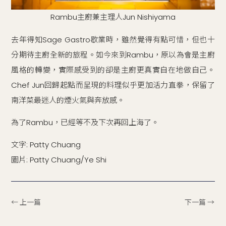
Rambu主廚兼主理人Jun Nishiyama
去年得知Sage Gastro歇業時，雖然覺得有點可惜，但也十
分期待主廚全新的旅程。如今來到Rambu，原以為會是主廚
風格的轉變，實際感受到的卻是主廚更真實自在地做自己。
Chef Jun回歸起點而呈現的料理似乎更加活力直拳，保留了
南洋菜最迷人的煙火氣與奔放感。
為了Rambu，已經等不及下次再回上海了。
文字: Patty Chuang
圖片: Patty Chuang/Ye Shi
← 上一篇
下一篇 →