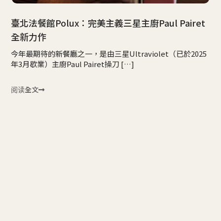
臺北法餐館Polux：完美主義三星主廚Paul Pairet
全新力作
今年最期待的新餐廳之一，是由三星Ultraviolet（已於2025
年3月歇業）主廚Paul Pairet操刀 […]
阅读全文