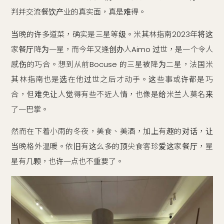
判并交流餐饮产业的真实面，真是难得。
当晚的许多道菜，确实是三星等级。米其林指南2023年将这
家餐厅降为一星，而今年又逢创办人Aimo 过世，是一个令人
感伤的巧合。想到从前Bocuse 的三星被降为二星，法国米
其林指南也是选在他过世之后才动手。这些事或许都是巧
合，但难免让人觉得有些不近人情，也像是给米兰人莫名来
了一巴掌。
然而在下着小雨的冬夜，美食、美酒，加上有趣的对话，让
当晚格外温暖。依旧有这么多的顶尖食客珍爱这家餐厅，星
星有几颗，也许一点也不重要了。