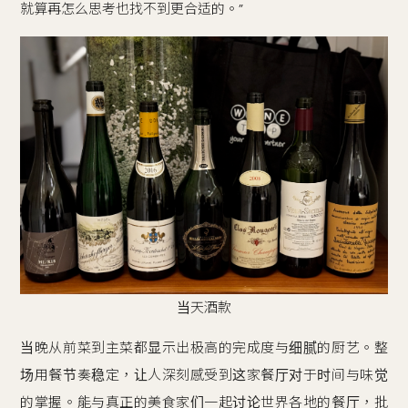
就算再怎么思考也找不到更合适的。”
当天酒款
当晚从前菜到主菜都显示出极高的完成度与细腻的厨艺。整
场用餐节奏稳定，让人深刻感受到这家餐厅对于时间与味觉
的掌握。能与真正的美食家们一起讨论世界各地的餐厅，批