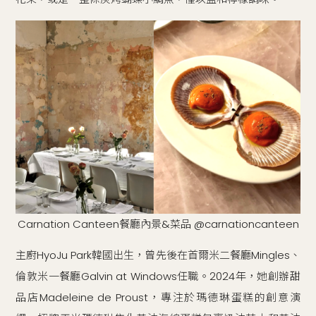
Carnation Canteen餐廳內景&菜品 @carnationcanteen
主廚HyoJu Park韓國出生，曾先後在首爾米二餐廳Mingles、
倫敦米一餐廳Galvin at Windows任職。2024年，她創辦甜
品店Madeleine de Proust，專注於瑪德琳蛋糕的創意演