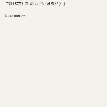
年3月歇業）主廚Paul Pairet操刀 […]
Read more