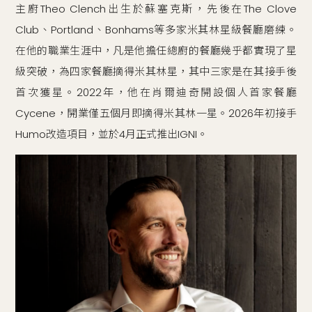
主廚Theo Clench出生於蘇塞克斯，先後在The Clove
Club、Portland、Bonhams等多家米其林星級餐廳磨練。
在他的職業生涯中，凡是他擔任總廚的餐廳幾乎都實現了星
級突破，為四家餐廳摘得米其林星，其中三家是在其接手後
首次獲星。2022年，他在肖爾迪奇開設個人首家餐廳
Cycene，開業僅五個月即摘得米其林一星。2026年初接手
Humo改造項目，並於4月正式推出IGNI。