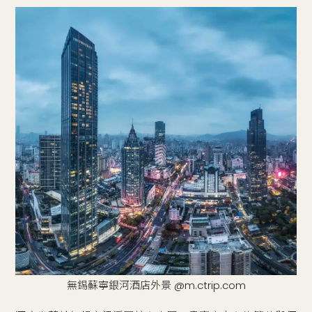
無錫蘇寧銀河酒店外景 @m.ctrip.com