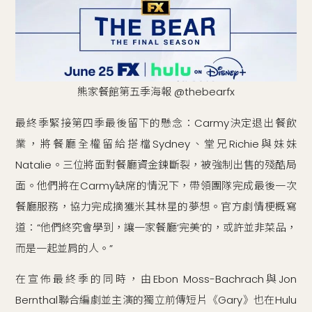
熊家餐館第五季海報 @thebearfx
最終季緊接第四季最後留下的懸念：Carmy決定退出餐飲
業，將餐廳全權留給搭檔Sydney、堂兄Richie與妹妹
Natalie。三位將面對餐廳資金鍊斷裂，被強制出售的殘酷局
面。他們將在Carmy缺席的情況下，帶領團隊完成最後一次
餐廳服務，協力完成摘獲米其林星的夢想。官方劇情梗概寫
道：“他們終究會學到，讓一家餐廳‘完美’的，或許並非菜品，
而是一起並肩的人。”
在宣佈最終季的同時，由Ebon Moss-Bachrach與Jon
Bernthal聯合編劇並主演的獨立前傳短片《Gary》也在Hulu