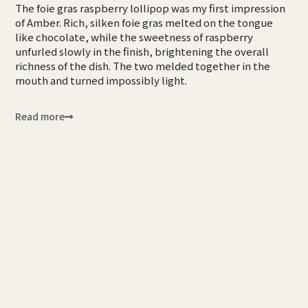
The foie gras raspberry lollipop was my first impression
of Amber. Rich, silken foie gras melted on the tongue
like chocolate, while the sweetness of raspberry
unfurled slowly in the finish, brightening the overall
richness of the dish. The two melded together in the
mouth and turned impossibly light.
Read more