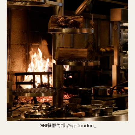
IGNI餐廳內部 @ignilondon_