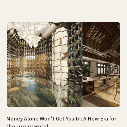
Money Alone Won't Get You In: A New Era for
the Luxury Hotel