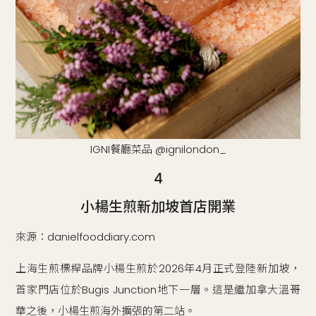
IGNI餐廳菜品 @ignilondon_
4
小楊生煎新加坡首店開業
來源：danielfooddiary.com
上海生煎標桿品牌小楊生煎於2026年4月正式登陸新加坡，
首家門店位於Bugis Junction地下一層。這是繼加拿大溫哥
華之後，小楊生煎海外擴張的第二站。