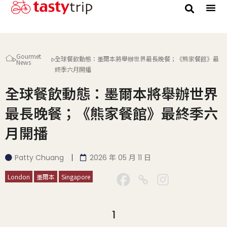
Gourmet Trip
Gourmet
全球餐飲動態：墨爾本將舉辦世界最長晚餐；《熊家餐館》最
News
終季六月開播
全球餐飲動態：墨爾本將舉辦世界
最長晚餐；《熊家餐館》最終季六
月開播
Patty Chuang
2026 年 05 月 11 日
London
墨爾本
Singapore
1