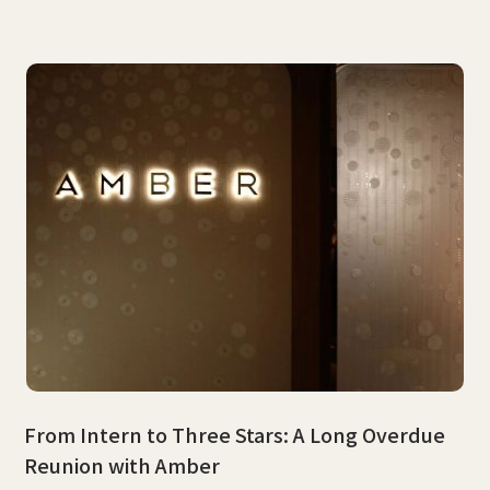
From Intern to Three Stars: A Long Overdue
Reunion with Amber