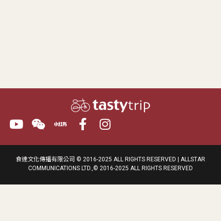
食達文化傳播有限公司 © 2016-2025 ALL RIGHTS RESERVED | ALLSTAR
COMMUNICATIONS LTD.,© 2016-2025 ALL RIGHTS RESERVED