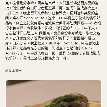
点。疫情是分水岭。隔离结束后，人们重新渴望面对面的连
接，创业者和自由职业者把这类“第三空间”当成办公室，
白天工作，晚上留下来参加讲座和聚会。说到这种类型的空
间，绕不开 Soho House。这个 1995 年诞生于伦敦的俱乐部
品牌，创立之初就刻意与老派绅士俱乐部划清界线——不收银
行家和律师，专收媒体、影视、设计圈的人。三十年下来，
它在全球开出超过 40 间据点，会员身份本身就是一张社交名
片，它几乎定义了现代会员俱乐部的样子：看圈层不看出
身，白天办公，晚上社交。2019 年，Soho House 在香港上
环开幕，是品牌在东亚的第一间据点，也是创始人 Nick
Jones 花了十年寻找的物业，把一整栋 28 层的办公楼改造成
俱乐部，开幕时是全球规模最大的一间。
阅读全文