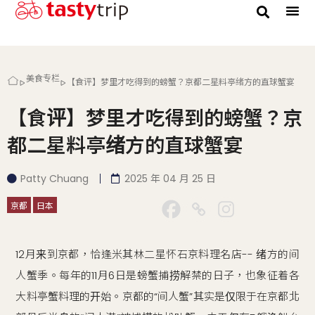
美食专栏
【食评】梦里才吃得到的螃蟹？京都二星料亭绪方的直球蟹宴
【食评】梦里才吃得到的螃蟹？京
都二星料亭绪方的直球蟹宴
Patty Chuang
2025 年 04 月 25 日
京都
日本
12月来到京都，恰逢米其林二星怀石京料理名店-- 绪方的间
人蟹季。每年的11月6日是螃蟹捕捞解禁的日子，也象征着各
大料亭蟹料理的开始。京都的“间人蟹”其实是仅限于在京都北