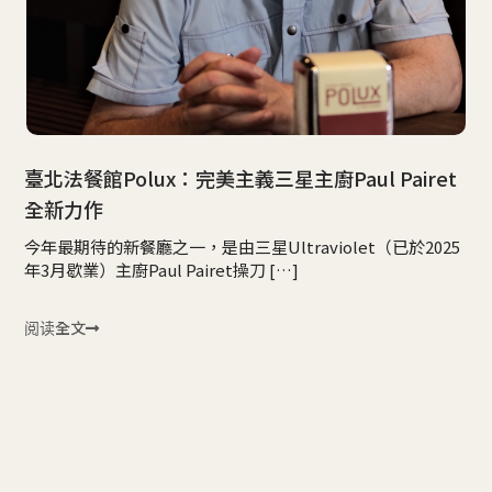
臺北法餐館Polux：完美主義三星主廚Paul Pairet
全新力作
今年最期待的新餐廳之一，是由三星Ultraviolet（已於2025
年3月歇業）主廚Paul Pairet操刀 […]
阅读全文