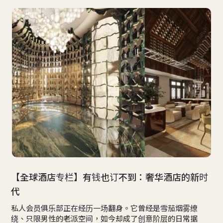
【全球酒店专栏】有钱也订不到：奢华酒店的新时
代
私人会员俱乐部正在经历一场翻身。它曾经是雪茄烟雾缭
绕、只限男性的老派空间，如今却成了创意阶层的日常据