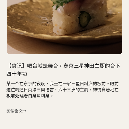
【食记】吧台就是舞台，东京三星神田主厨的台下
四十年功
某一个在东京的夜晚，我坐在一家三星日料店的板前。眼前
这位精通日英法三国语言、六十三岁的主厨，神情自若地在
板前处理着白身鱼刺身。
阅读全文