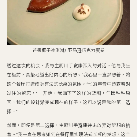
芒果椰子冰淇淋/ 亚马逊巧克力蛋卷
透过这次的机会，我与主厨川手宽康深入的对话。他与我坐
在板前，真挚地道出他内心的所想。“我心里一直梦想着，将
这个餐厅打造成拥有法式长桌的氛围，”他的声音中透露着对
过往的留恋。“一开始，我画下了这样的蓝图，但因种种原
因，我们的设计渐变成现在的样子，这可以说是我的第二选
择。”
然而，即便是第二选择，主厨川手宽康并未放弃对梦想的执
着。“我一直在思考如何在餐厅里实现法式长桌的梦想，这个