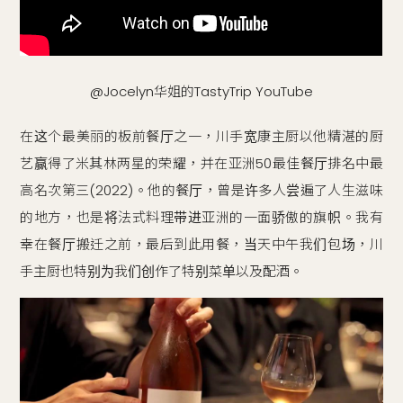
@Jocelyn华姐的TastyTrip YouTube
在这个最美丽的板前餐厅之一，川手宽康主厨以他精湛的厨
艺赢得了米其林两星的荣耀，并在亚洲50最佳餐厅排名中最
高名次第三(2022)。他的餐厅，曾是许多人尝遍了人生滋味
的地方，也是将法式料理带进亚洲的一面骄傲的旗帜。我有
幸在餐厅搬迁之前，最后到此用餐，当天中午我们包场，川
手主厨也特别为我们创作了特别菜单以及配酒。