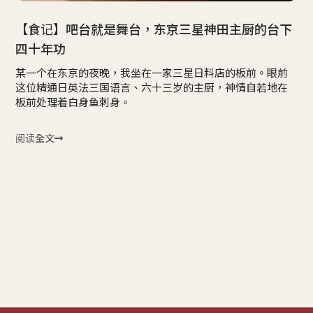
【食记】吧台就是舞台，东京三星神田主厨的台下
四十年功
某一个在东京的夜晚，我坐在一家三星日料店的板前。眼前
这位精通日英法三国语言、六十三岁的主厨，神情自若地在
板前处理着白身鱼刺身。
阅读全文