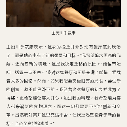
主厨川手宽康
主厨川手宽康表示，这次的搬迁并非对现有餐厅感到厌倦
了，而是他心中有了新的愿景和目标。“我希望追求更高的飞
翔，迈向崭新的境地，这是我决定迁移的原因。”他语带哽
咽，透露一点不舍。“我对这家餐厅和厨房充满了感情，乘载
着太多的回忆。然而，如果我想要突破旧有的局限，尝试新
的创意，就不能停滞不前。我经营这家餐厅的初衷并非为了
得奖，更希望能让客人开心。透过我的料理，我希望能为客
人带来崭新的食物理念，而这一切都需要不断地创新和变
革。虽然我对离开这里充满不舍，但我更渴望投身于新的目
标，全心全意地追求着。”