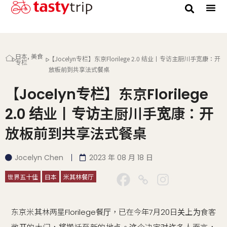
日本
,
美食
​【Jocelyn专栏】东京Florilege 2.0 结业丨专访主厨川手宽康：开
专栏
放板前到共享法式餐桌
​【Jocelyn专栏】东京Florilege
2.0 结业丨专访主厨川手宽康：开
放板前到共享法式餐桌
Jocelyn Chen
2023 年 08 月 18 日
世界五十佳
日本
米其林餐厅
东京米其林两星Florilege餐厅，已在今年7月20日关上为食客