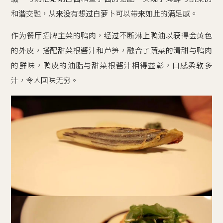
和谐交融，从来没有想过白萝卜可以带来如此的满足感。
作为餐厅招牌主菜的鸭肉，经过不断淋上鸭油以获得金黄色
的外皮，搭配甜菜根酱汁和芦笋，融合了蔬菜的清甜与鸭肉
的鲜味，鸭皮的油脂与甜菜根酱汁相得益彰，口感柔软多
汁，令人回味无穷。