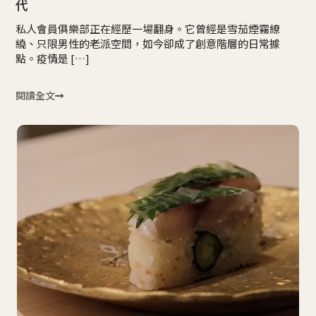
代
私人會員俱樂部正在經歷一場翻身。它曾經是雪茄煙霧繚
繞、只限男性的老派空間，如今卻成了創意階層的日常據
點。疫情是 […]
閱讀全文