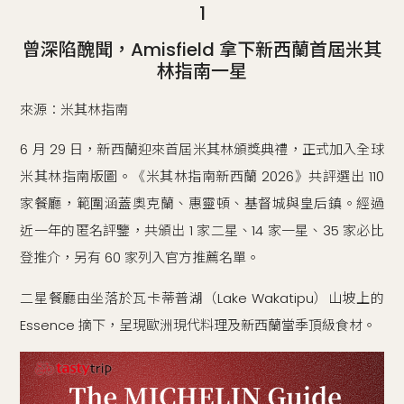
1
曾深陷醜聞，Amisfield 拿下新西蘭首屆米其
林指南一星
來源：米其林指南
6 月 29 日，新西蘭迎來首屆米其林頒獎典禮，正式加入全球
米其林指南版圖。《米其林指南新西蘭 2026》共評選出 110
家餐廳，範圍涵蓋奧克蘭、惠靈頓、基督城與皇后鎮。經過
近一年的匿名評鑒，共頒出 1 家二星、14 家一星、35 家必比
登推介，另有 60 家列入官方推薦名單。
二星餐廳由坐落於瓦卡蒂普湖（Lake Wakatipu）山坡上的
Essence 摘下，呈現歐洲現代料理及新西蘭當季頂級食材。