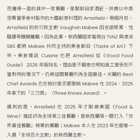
而獲得一星的其中一家餐廳，是緊鄰自家酒莊、供應以中奧
塔哥當季食材製作的大膽創意料理的 Amisfield。兩個月前，
Amisfield 的前行政主廚 Vaughan Mabee 因言語辱罵、性
騷擾等醜聞離職。因為此事，新西蘭國家電視台 TVNZ 與澳洲
SBS 都將 Mabee 共同主持的美食節目《Taste of Art》下
架。美食雜誌 Cuisine 也把 Amisfield 從《Good Food
Guide》 2026 年版除名，理由是不願意在明知員工曾受到不
當對待的情況下，仍將這間餐廳列為全國最佳。米蘭的 Best
Chef Awards 也在檢討是否要撤銷 Mabee 在 2024、2025
年拿下的「三刀獎」（Three Knives Award）。
諷刺的是，Amisfield 在 2025 年才剛被美國《Food &
Wine》雜誌評為全球第三佳餐廳，是新西蘭第一間打入「世
界最佳餐廳」榜單的餐廳；Mabee 本人在 2023 年也是唯一
入選「全球百大主廚」的新西蘭主廚。