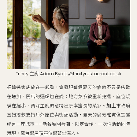
Trinity 主廚 Adam Byatt @trinityrestaurant.co.uk
把這幾家店放在一起看，會發現這個夏天的倫敦不只是店數
在增加，開店的邏輯也在變：地方菜系被重新挖掘、座位規
模在縮小、資深主廚願意跨出原本擅長的菜系。加上市政府
直接撥款支持戶外座位與街頭活動，夏天的倫敦確實像是變
成另一座城市——新餐廳開幕潮、限定合作、一次性活動同時
湧現，露台跟屋頂座位跟著坐滿人。