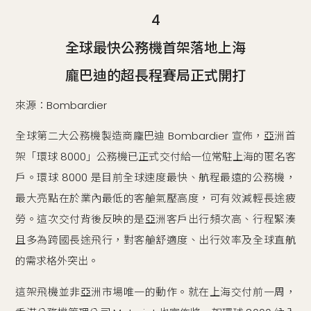
4
全球最快公務機首架落地上海
龐巴迪的超長程賽局正式開打
來源：Bombardier
全球第二大公務機製造商龐巴迪 Bombardier 宣佈，亞洲首
架「環球 8000」公務機已正式交付給一位常駐上海的匿名客
戶。環球 8000 是目前全球速度最快、航程最遠的公務機，
最大亮點在於業內最低的客艙氣壓高度，可有效減輕長途疲
勞。這次交付背後反映的是亞洲客戶出行頻次高、行程緊湊
且多為跨國長途飛行，對客艙舒適度、出行效率及全球直航
的需求格外突出。
這架飛機並非亞洲市場唯一的動作。就在上海交付前一周，