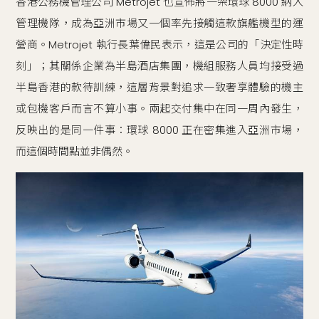
香港公務機管理公司 Metrojet 也宣佈將一架環球 8000 納入
管理機隊，成為亞洲市場又一個率先接觸這款旗艦機型的運
營商。Metrojet 執行長葉偉民表示，這是公司的「決定性時
刻」；其關係企業為半島酒店集團，機組服務人員均接受過
半島香港的款待訓練，這層背景對追求一致奢享體驗的機主
或包機客戶而言不算小事。兩起交付集中在同一周內發生，
反映出的是同一件事：環球 8000 正在密集進入亞洲市場，
而這個時間點並非偶然。