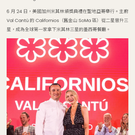
6 月 24 日，美國加州米其林頒獎典禮在聖地亞哥舉行。主廚
Val Cantú 的 Californios（舊金山 SoMa 區）從二星晉升三
星，成為全球第一家拿下米其林三星的墨西哥餐廳。