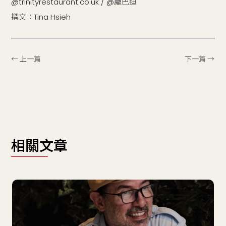
@trinityrestaurant.co.uk / @龐巴迪
撰文：Tina Hsieh
← 上一篇
下一篇 →
相關文章