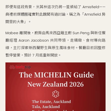
即便有這段背景，米其林這次仍將一星頒給了 Amisfield——
典禮前媒體圈確實對此醜聞有過討論，稱之為「Amisfield 房
間里的大象」。
Mabee 離開後，廚房由馬來西亞籍主廚 Sun Peng 與新任餐
廳經理 Aaron Jacobson 共同帶領，走精緻、食材導向路
線，主打探索新西蘭野生與原生風味食材。餐廳目前因整修
暫停營業，預計 7 月底重新開放。