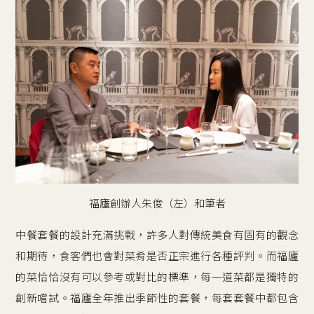
福廬創辦人朱俊（左）和筆者
中餐套餐的設計充滿挑戰，許多人對傳統美食有固有的觀念
和期待，食客們也會對菜肴是否正宗進行各種評判。而福廬
的菜恰恰沒有可以參考或對比的標準，每一道菜都是獨特的
創新嚐試。福廬全年推出季節性的套餐，每套套餐中都包含