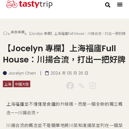
美食專欄
【Jocelyn 專欄】上海福廬Full House：川揚合流，打出一把好牌
【Jocelyn 專欄】上海福廬Full
House：川揚合流，打出一把好牌
Jocelyn Chen
2024 年 05 月 26 日
上海
中國大陸
上海福廬並不僅僅是食廬的升級版，而是一個全新的獨立概
念——川揚合流。
川揚合流的概念並不是簡單地將川菜和淮揚菜並列在一個菜