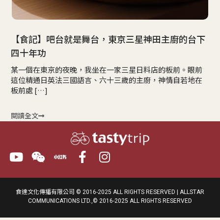
【食記】吧台就是舞台，東京三星神田主廚的台下
四十年功
某一個在東京的夜晚，我坐在一家三星日料店的板前。眼前
這位精通日英法三國語言、六十三歲的主廚，神情自若地在
板前處 […]
閱讀全文
食達文化傳播有限公司 © 2016-2025 ALL RIGHTS RESERVED | ALLSTAR
COMMUNICATIONS LTD.,© 2016-2025 ALL RIGHTS RESERVED