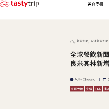
美食專欄
餐飲新聞
全球餐飲新聞
全球餐飲新
良米其林新增
Patty Chuang
中國大陸
安縵
日本
米