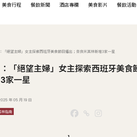
美食行程
餐飲新聞
酒店專欄
美食影片
餐飲活動
：「絕望主婦」女主探索西班牙美食節目播出；奈良米其林新增3家一星
聞：「絕望主婦」女主探索西班牙美食
3家一星
2025 年 05 月 19 日
其林指南