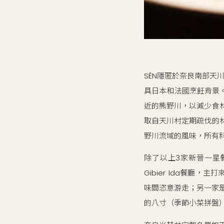
SÉN隱匿於奈良南部天川
具日本和法國烹飪背景
近的熊野川，以減少食
取自天川村定期疏伐的
野川流域的風味，所有
除了以上3家新晉一星
Gibier Ida餐
味間恣意游走；另一家是天
的八寸（季節小菜拼盤