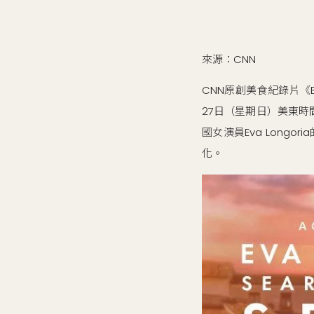
來源：CNN
CNN原創美食紀錄片《Eva 
27日（星期日）美東時
國女演員Eva Lon
化。