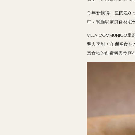
今年新摘得一星的是à pl
中。餐廳以奈良食材賦
VILLA COMMU
明火烹制，在保留食材水
意食物的創造者與食客