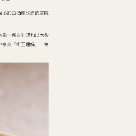
條市，坐落於由酒廠改建的庭院
式啓發，所有料理均以木柴
語中意為「相互理解」，寓