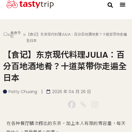
美食专
【食记】东京现代料理JULIA：百分百地酒地肴？十道菜带你走遍
栏
全日本
【食记】东京现代料理JULIA：百
分百地酒地肴？十道菜带你走遍全
日本
Patty Chuang
2026 年 04 月 26 日
在各种餐厅鳞次栉比的东京，加上本人有限的胃容量，每天