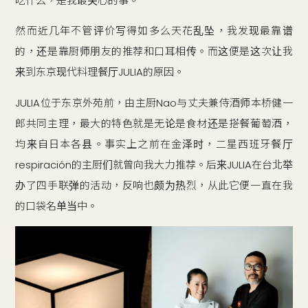
吃什么，是我最关心的事。
然而近几年不管评价写得如多么天花乱坠，我发现最靠谱
的，还是靠厨师朋友的推荐和口耳相传。而这便是这次让我
来到东京现代料理餐厅JULIA的原因。
JULIA位于东京外苑前，由主厨Nao与丈夫兼侍酒师本桥健一
郎共同主理，最大的特色就是无论是食材还是搭餐葡萄酒，
均来自日本各县。事实上之前在金泽时，二星西班牙餐厅
respiración的主厨们就曾向我大力推荐。后来JULIA在台北举
办了四手联弹的活动，反响也颇为热烈，从此它便一直在我
的口袋名单当中。