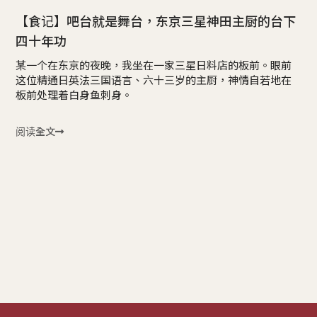
【食记】吧台就是舞台，东京三星神田主厨的台下
四十年功
某一个在东京的夜晚，我坐在一家三星日料店的板前。眼前
这位精通日英法三国语言、六十三岁的主厨，神情自若地在
板前处理着白身鱼刺身。
阅读全文