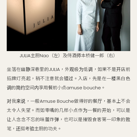
JULIA主厨Nao（左）及侍酒师本桥健一郎（右）
坐落在幽静深巷里的JULIA，外观极为低调，如果不是开店前
招牌灯亮起，稍不注意就会错过。入店，先是在一楼黑白色
调的简约空间内享用餐前小点amuse bouche。
对我来说，一般Amuse Bouche做得好的餐厅，基本上不会
太令人失望。而如零嘴的几样小点作为一餐的开始，可以是
让人念念不忘的味蕾炸弹，也可以是摧毁食客第一印象的败
笔，还挺考验主厨的功夫。