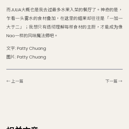
而JULIA大概也是我去过最多水果入菜的餐厅了。神奇的是，
乍看一头雾水的食材叠加，在这里的结果却往往是「一加一
大于二」；我想只有透彻理解每样食材的主厨，才能成为像
Nao一样的风味魔法师吧。
文字: Patty Chuang
图片: Patty Chuang‍‍
← 上一篇
下一篇 →