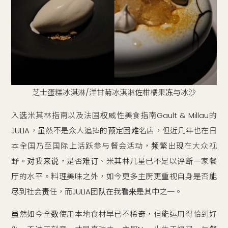
芝士蛋糕冰淇淋/洋甘菊冰淇淋佐柑橘果冻与冰沙
入选米其林指南以及法国权威性美食指南Gault & Millau的
JULIA，虽然不是众人追捧的预定困难名店，但近几年也在日
本全国乃至国际上活跃参与餐会活动，频繁出现在大众视
野。对我来说，是否难订、米其林几星已不足以评断一家餐
厅的水平。料理美味之外，如今更多主厨更重视自身是否能
尽到社会责任，而JULIA团队在我看来是其中之一。
虽然如今全数使用本地食材早已不稀奇，但能运用得恰到好