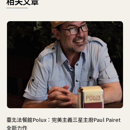
相关文章
臺北法餐館Polux：完美主義三星主廚Paul Pairet
全新力作