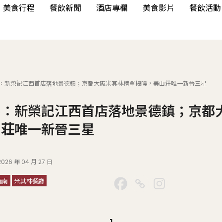
美食行程
餐飲新聞
酒店專欄
美食影片
餐飲活動
：新榮記江西首店落地景德鎮；京都大阪米其林榜單揭曉，美山荘唯一新晉三星
態：新榮記江西首店落地景德鎮；京都
山荘唯一新晉三星
2026 年 04 月 27 日
指南
米其林餐廳