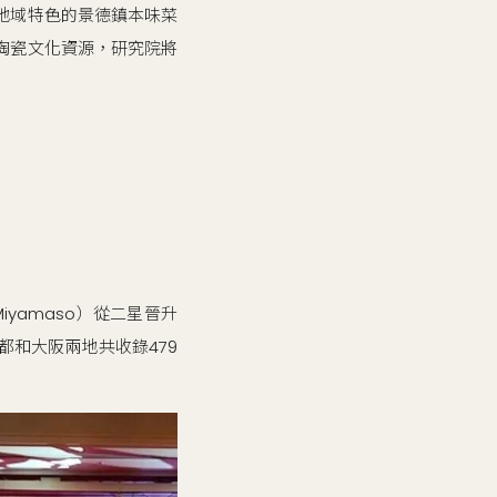
地域特色的景德鎮本味菜
陶瓷文化資源，研究院將
iyamaso）從二星晉升
和大阪兩地共收錄479