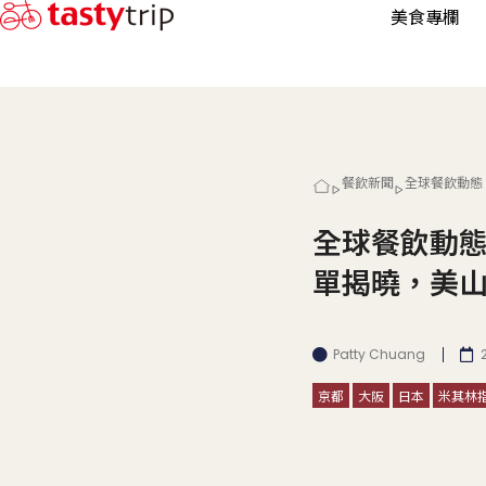
美食專欄
餐飲新聞
全球餐飲動態
全球餐飲動
單揭曉，美
Patty Chuang
京都
大阪
日本
米其林