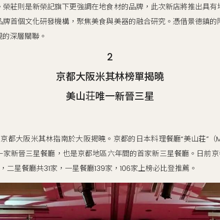
。榮莊則是新榮記旗下更強調在地食材的品牌，此次新店將推出具有
品牌首個文化研發機構，聚焦美食與美器的融合研究。憑借景德鎮的
現的深層關聯。
2
京都大阪米其林榜單揭曉
美山荘唯一新晉三星
026京都大阪米其林指南於大阪揭曉。京都的日本料理餐廳“美山荘”（M
一家新晉三星餐廳，也是京都地區六年間的首家新三星餐廳。日前京都
，二星餐廳共31家，一星餐廳139家，106家上榜必比登推薦。