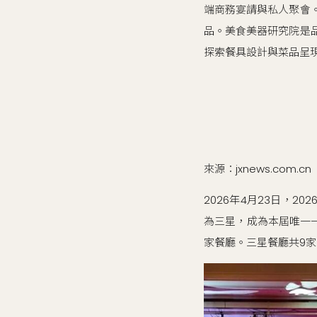
端商務宴請與私人聚會
品。美食美器研究院是
探索餐具設計與菜品呈
來源：jxnews.com.cn
2026年4月23日，2
為三星，成為本屆唯一
家餐廳。三星餐廳共9家