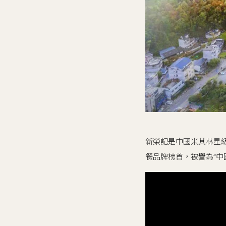
新榮記是中國米其林星
餐品牌榜首，被譽為“中