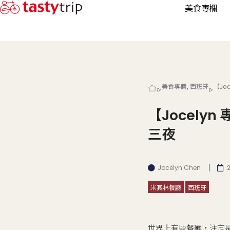
美食專欄
美食專欄
,
西班牙
​【J
​【Jocel
三夜
Jocelyn Chen
米其林餐廳
西班牙
世界上有些餐廳，注定