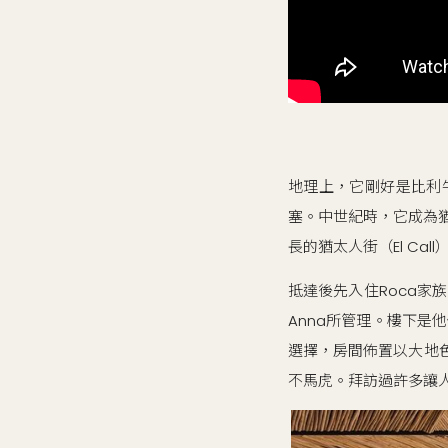
地理上，它剛好是比利
塞。中世紀時，它成為猶
長的猶太人街（El C
抵達後先入住Roca家族開
Anna所管理。樓下是
選擇，房間佈置以大地
不馬虎。拜訪過許多讓