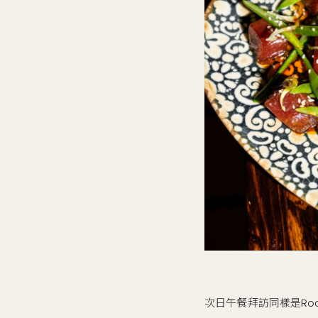
次日午餐拜訪同樣是Roca