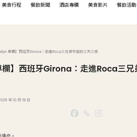
美食行程
餐飲新聞
酒店專欄
美食影片
餐飲活動
ocelyn 專欄】西班牙Girona：走進Roca三兄弟宇宙的三天三夜
yn 專欄】西班牙Girona：走進Roca
2025 年 10 月 19 日
是傳奇。