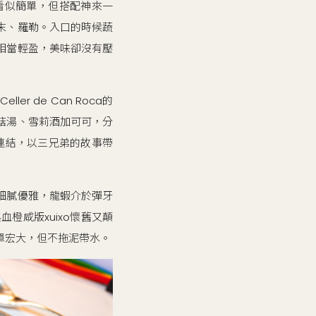
看似簡單，但搭配神來一
末、羅勒。入口的時候蔬
相當輕盈，美味卻沒有壓
 de Can Roca的
菇湯、雪莉酒加可可，分
連結，以三兄弟的故事帶
細膩優雅，龍蝦介於彈牙
橙咸版xuixo懷舊又顛
單宏大，但不拖泥帶水。