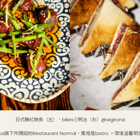
日式醃紅鮪魚（左）、bikini三明治（右）@viigirona
旗下所開設的Restaurant Normal，風格是bistro 。環境