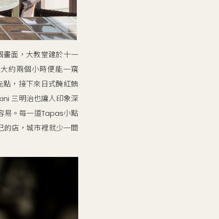
像一個畫面，大教堂建於十一
大約兩個小時便能一窺
火腿先點，接下來日式醃紅鮪
ni 三明治也讓人印象深
易。每一道Tapas小點
自己的店，城市裡就少一間