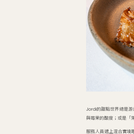
Jordi的甜點世界總是
與莓果的酸度；或是「
服務人員遞上混合實境