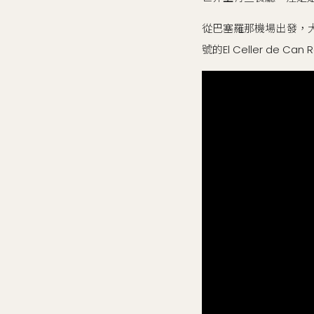
從巴塞羅那機場出發，大
號的El Celler de C