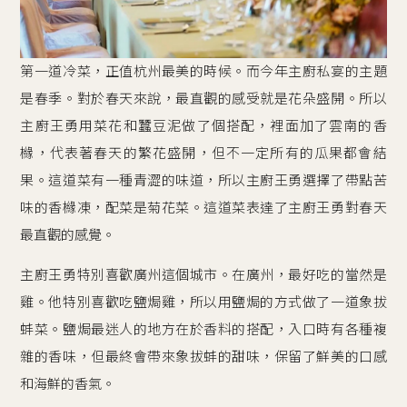
第一道冷菜，正值杭州最美的時候。而今年主廚私宴的主題
是春季。對於春天來說，最直觀的感受就是花朵盛開。所以
主廚王勇用菜花和蠶豆泥做了個搭配，裡面加了雲南的香
櫞，代表著春天的繁花盛開，但不一定所有的瓜果都會結
果。這道菜有一種青澀的味道，所以主廚王勇選擇了帶點苦
味的香櫞凍，配菜是菊花菜。這道菜表達了主廚王勇對春天
最直觀的感覺。
主廚王勇特別喜歡廣州這個城市。在廣州，最好吃的當然是
雞。他特別喜歡吃鹽焗雞，所以用鹽焗的方式做了一道象拔
蚌菜。鹽焗最迷人的地方在於香料的搭配，入口時有各種複
雜的香味，但最終會帶來象拔蚌的甜味，保留了鮮美的口感
和海鮮的香氣。