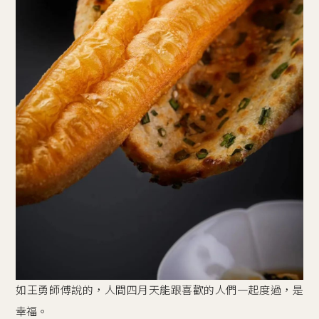
如王勇師傅說的，人間四月天能跟喜歡的人們一起度過，是
幸福。