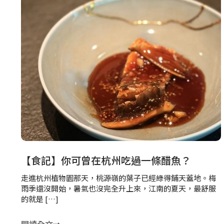
【食記】你可曾在杭州吃過一條醋魚？
走進杭州植物園那天，桃源嶺的葉子已經綠得鋪天蓋地。梅
雨季還沒開始，暑氣也沒完全升上來，江南的夏天，最舒服
的就是 […]