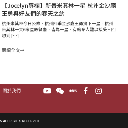
【Jocelyn專欄】新晉米其林一星-杭州金沙廳
王勇與好友們的春天之約
杭州米其林今日公佈，杭州四季金沙廳王勇摘下一星。杭州
米其林一共6家星級餐廳，皆為一星，有點令人難以接受。回
想到 […]
閱讀全文
關於我們
 ALL RIGHTS RESERVED