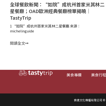
全球餐飲新聞：“如院”成杭州首家米其林二
星餐廳；OAD歐洲經典餐廳榜單揭曉｜
TastyTrip
1 “如院”成杭州首家米其林二星餐廳 來源：
michelinguide
閱讀全文
美食專欄
美食行
食達文化傳播有限公司 © 2016-2