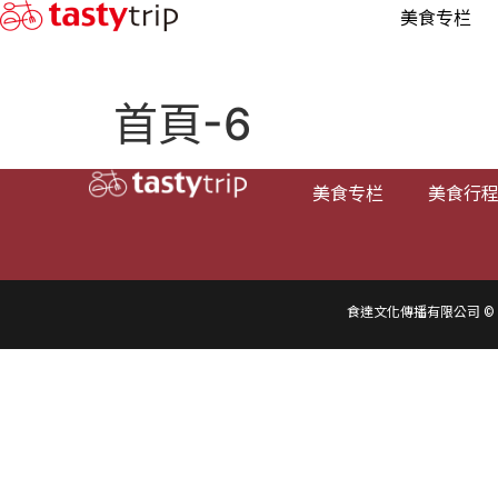
美食专栏
首頁-6
美食专栏
美食行
食達文化傳播有限公司 © 2016-2